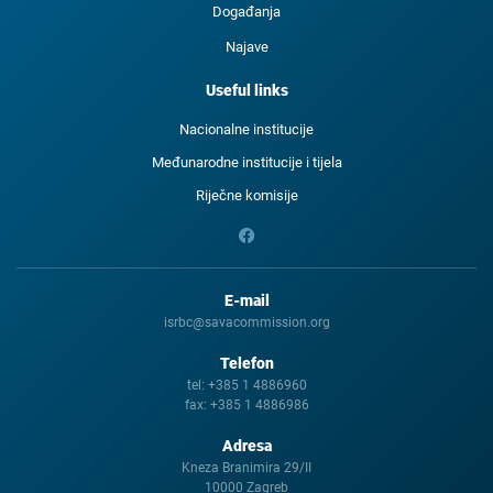
Događanja
Najave
Useful links
Nacionalne institucije
Međunarodne institucije i tijela
Riječne komisije
E-mail
isrbc@savacommission.org
Telefon
tel:
+385 1 4886960
fax:
+385 1 4886986
Adresa
Kneza Branimira 29/II
10000 Zagreb