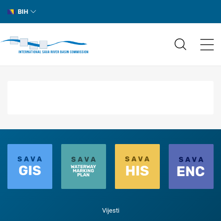
BIH
Vijesti