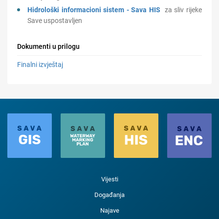
Hidrološki informacion
i
sistem
-
Sava
HIS
za sliv rijeke
Save uspostavljen
Dokumenti u prilogu
Finalni izvještaj
Vijesti
Događanja
Najave