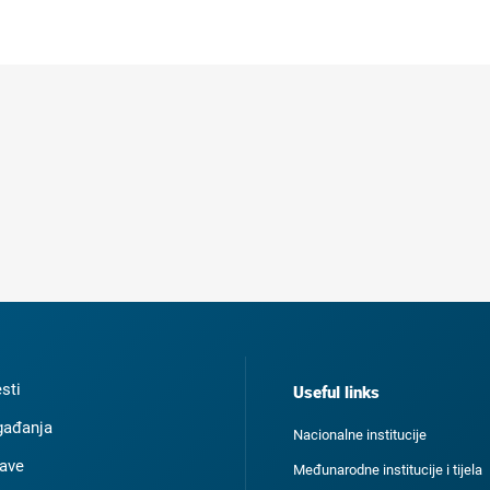
esti
Useful links
ađanja
Nacionalne institucije
ave
Međunarodne institucije i tijela