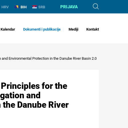
PRIJAVA
HRV
BIH
SRB
Kalendar
Dokumenti i publikacije
Mediji
Kontakt
n and Environmental Protection in the Danube River Basin 2.0
Principles for the
gation and
n the Danube River