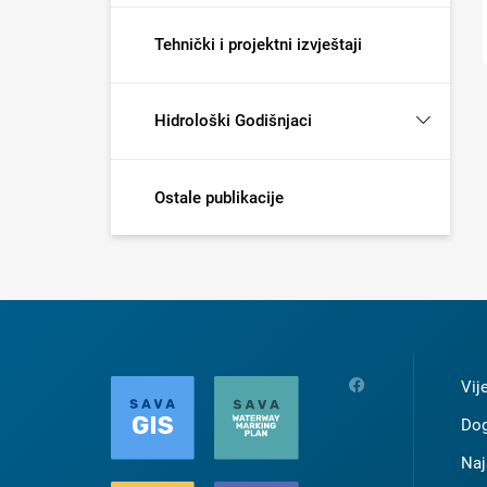
Tehnički i projektni izvještaji
Hidrološki Godišnjaci
Ostale publikacije
Vij
Dog
Naj