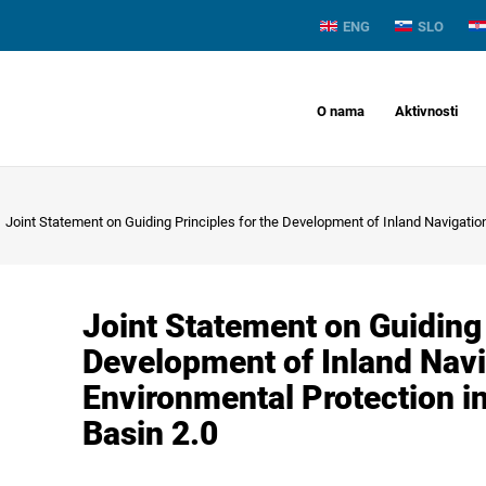
ENG
SLO
O nama
Aktivnosti
Joint Statement on Guiding Principles for the Development of Inland Navigatio
Joint Statement on Guiding 
Development of Inland Navi
Environmental Protection i
Basin 2.0