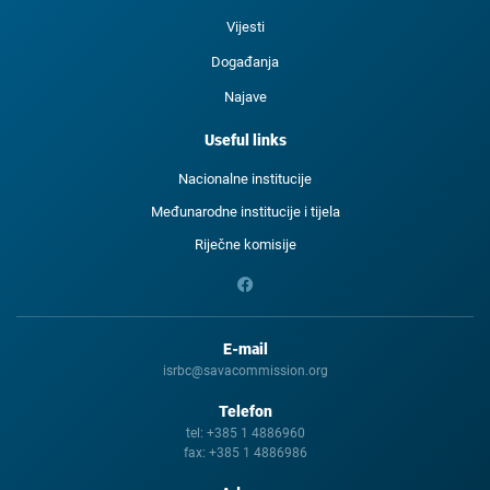
Vijesti
Događanja
Najave
Useful links
Nacionalne institucije
Međunarodne institucije i tijela
Riječne komisije
E-mail
isrbc@savacommission.org
Telefon
tel:
+385 1 4886960
fax:
+385 1 4886986