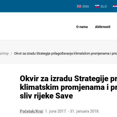
ENG
SLO
O nama
Aktivnosti
ještaji
Okvir za izradu Strategije prilagođavanja klimatskim promjenama i prior
Okvir za izradu Strategije 
klimatskim promjenama i pr
sliv rijeke Save
Početak/Kraj
: 1. juna 2017. - 31. januara 2018.