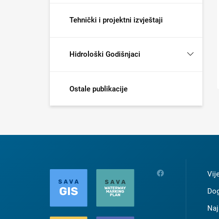
Tehnički i projektni izvještaji
Hidrološki Godišnjaci
Ostale publikacije
Vij
Dog
Naj