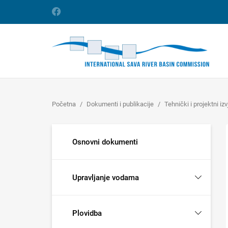
Početna
Dokumenti i publikacije
Tehnički i projektni izv
Osnovni dokumenti
Upravljanje vodama
Plovidba