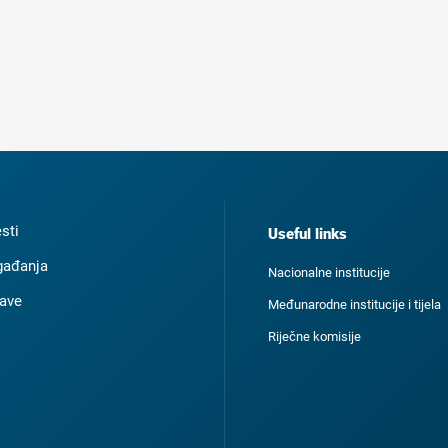
esti
Useful links
ađanja
Nacionalne institucije
ave
Međunarodne institucije i tijela
Riječne komisije