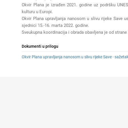
Okvir Plana je izrađen 2021. godine uz
podršku UN
ES
kulturu u Europi.
Okvir Plana upravljanja nanosom u slivu rijeke Save
us
sjednici 15.-16. marta 2022. godine.
Sveukupna koordinacija i obrada obavljena je od strane
Dokumenti u prilogu
Okvir Plana upravljanja nanosom u slivu rijeke Save - sažetak