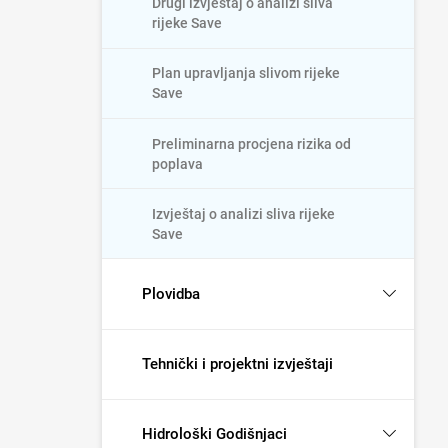
Drugi izvještaj o analizi sliva
rijeke Save
Plan upravljanja slivom rijeke
Save
Preliminarna procjena rizika od
poplava
Izvještaj o analizi sliva rijeke
Save
Plovidba
Tehnički i projektni izvještaji
Hidrološki Godišnjaci