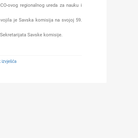
CO-ovog regionalnog ureda za nauku i
vojila je Savska komisija na svojoj 59.
 Sekretarijata Savske komisije.
 izvješća