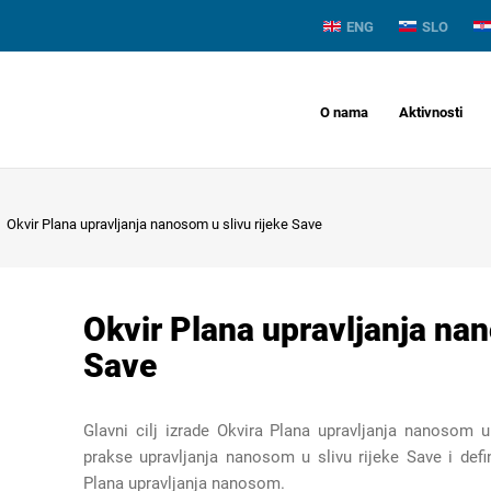
ENG
SLO
O nama
Aktivnosti
Okvir Plana upravljanja nanosom u slivu rijeke Save
Okvir Plana upravljanja nan
Save
Glavni cilj izrade Okvira Plana upravljanja nanosom u
prakse upravljanja nanosom u slivu rijeke Save i defi
Plana upravljanja nanosom.