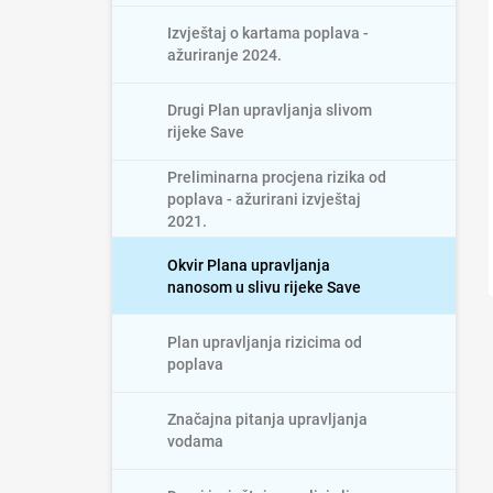
Izvještaj o kartama poplava -
ažuriranje 2024.
Drugi Plan upravljanja slivom
rijeke Save
Preliminarna procjena rizika od
poplava - ažurirani izvještaj
2021.
Okvir Plana upravljanja
nanosom u slivu rijeke Save
Plan upravljanja rizicima od
poplava
Značajna pitanja upravljanja
vodama