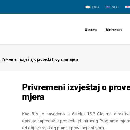
ENG
SLO
O nama
Aktivnosti
Privremeni izvještaj o provedbi Programa mjera
Privremeni izvještaj o pro
mjera
Kao što je navedeno u članku 15.3 Okvirne direktiv
opisuje napredak u provedbi planiranog Programa mjera t
od objave svakog plana upravljanja slivom.