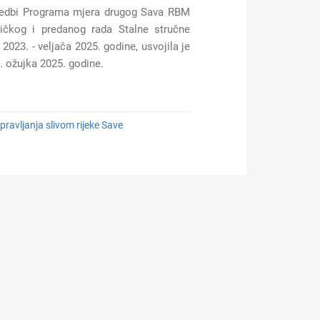
ovedbi Programa mjera drugog Sava RBM
ničkog i predanog rada Stalne stručne
2023. - veljača 2025. godine, usvojila je
6. ožujka 2025. godine.
ravljanja slivom rijeke Save