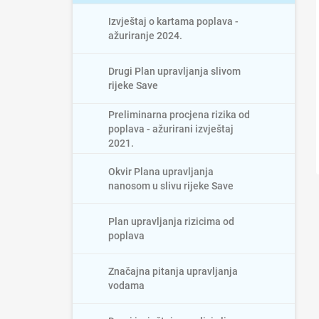
Izvještaj o kartama poplava -
ažuriranje 2024.
Drugi Plan upravljanja slivom
rijeke Save
Preliminarna procjena rizika od
poplava - ažurirani izvještaj
2021.
Okvir Plana upravljanja
nanosom u slivu rijeke Save
Plan upravljanja rizicima od
poplava
Značajna pitanja upravljanja
vodama