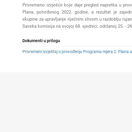
Privremeno izvješće koje daje pregled napretka u pr
Plana, potvrđenog 2022. godine, a rezultat je zajed
skupine za upravljanje riječnim slivom u razdoblju rujan 
Savska komisija na svojoj 68. sjednici, održanoj 25. - 2
Dokumenti u prilogu
Privremeni izvještaj o provođenju Programa mjera 2. Plana up