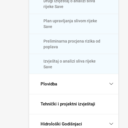
Drugi izvještaj o analizi sliva
rijeke Save
Plan upravljanja slivom rijeke
Save
Preliminarna procjena rizika od
poplava
Izvještaj o analizi sliva rijeke
Save
Plovidba
Tehnički i projektni izvještaji
Hidrološki Godišnjaci