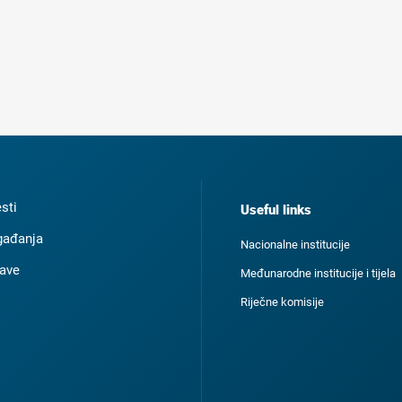
esti
Useful links
ađanja
Nacionalne institucije
ave
Međunarodne institucije i tijela
Riječne komisije