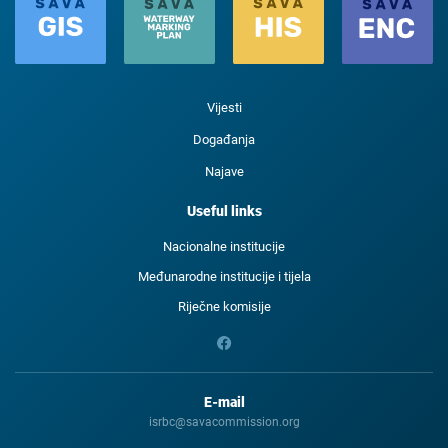
Vijesti
Događanja
Najave
Useful links
Nacionalne institucije
Međunarodne institucije i tijela
Riječne komisije
E-mail
isrbc@savacommission.org