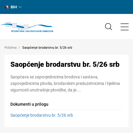
BIH
Početna
Saopćenje brodarstvu br. 5/26 srb
Saopćenje brodarstvu br. 5/26 srb
Saopćava se zapovjednicima brodova i sastava,
zapovjednicima plovila, brodarskim preduzetnicima i tijelima
sigurnosti unutrašnje plovidbe, da je....
Dokumenti u prilogu
Saopćenje brodarstvu br. 5/26 srb