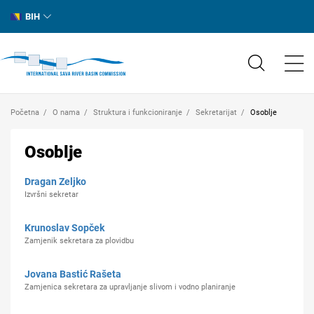
BIH
Početna
O nama
Struktura i funkcioniranje
Sekretarijat
Osoblje
Osoblje
Dragan Zeljko
Izvršni sekretar
Krunoslav Sopček
Zamjenik sekretara za plovidbu
Jovana Bastić Rašeta
Zamjenica sekretara za upravljanje slivom i vodno planiranje