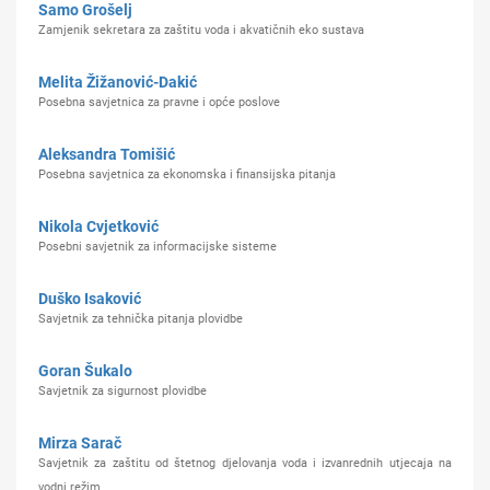
Samo Grošelj
Zamjenik sekretara za zaštitu voda i akvatičnih eko sustava
Melita Žižanović-Dakić
Posebna savjetnica za pravne i opće poslove
Aleksandra Tomišić
Posebna savjetnica za ekonomska i finansijska pitanja
Nikola Cvjetković
Posebni savjetnik za informacijske sisteme
Duško Isaković
Savjetnik za tehnička pitanja plovidbe
Goran Šukalo
Savjetnik za sigurnost plovidbe
Mirza Sarač
Savjetnik za zaštitu od štetnog djelovanja voda i izvanrednih utjecaja na
vodni režim