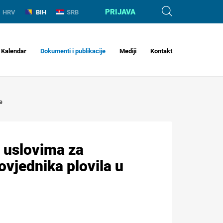
PRIJAVA
HRV
BIH
SRB
Kalendar
Dokumenti i publikacije
Mediji
Kontakt
e
 uslovima za
ovjednika plovila u