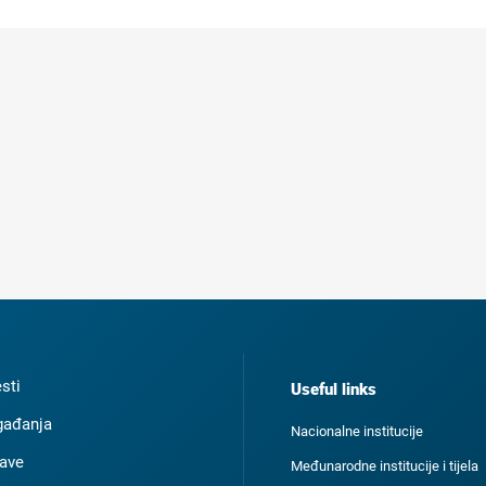
esti
Useful links
ađanja
Nacionalne institucije
ave
Međunarodne institucije i tijela