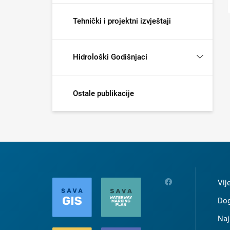
Tehnički i projektni izvještaji
Hidrološki Godišnjaci
Ostale publikacije
Vij
Dog
Naj