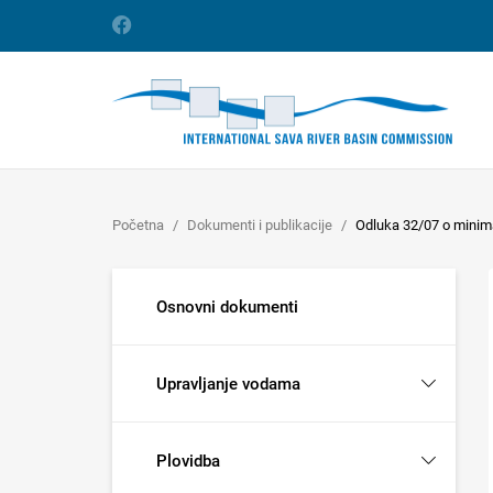
Početna
Dokumenti i publikacije
Odluka 32/07 o minimal
Osnovni dokumenti
Upravljanje vodama
Plovidba