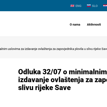
ENG
SLO
O nama
Aktivnosti
nim uslovima za izdavanje ovlaštenja za zapovjednika plovila u slivu rijeke Sav
Odluka 32/07 o minimalnim
izdavanje ovlaštenja za zap
slivu rijeke Save