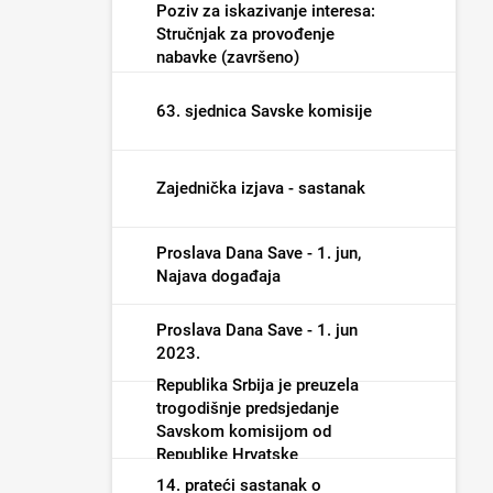
Poziv za iskazivanje interesa:
Stručnjak za provođenje
nabavke (završeno)
63. sjednica Savske komisije
Zajednička izjava - sastanak
Proslava Dana Save - 1. jun,
Najava događaja
Proslava Dana Save - 1. jun
2023.
Republika Srbija je preuzela
trogodišnje predsjedanje
Savskom komisijom od
Republike Hrvatske
14. prateći sastanak o