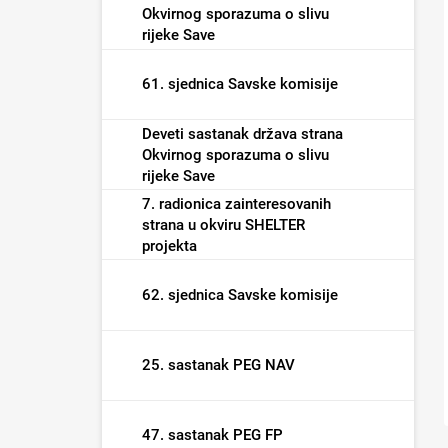
Okvirnog sporazuma o slivu
rijeke Save
61. sjednica Savske komisije
Deveti sastanak država strana
Okvirnog sporazuma o slivu
rijeke Save
7. radionica zainteresovanih
strana u okviru SHELTER
projekta
62. sjednica Savske komisije
25. sastanak PEG NAV
47. sastanak PEG FP