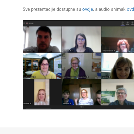
Sve prezentacije dostupne su
ovdje
, a audio snimak
ovd