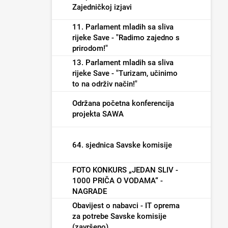
Zajedničkoj izjavi
11. Parlament mladih sa sliva
rijeke Save - "Radimo zajedno s
prirodom!"
13. Parlament mladih sa sliva
rijeke Save - "Turizam, učinimo
to na održiv način!"
Održana početna konferencija
projekta SAWA
64. sjednica Savske komisije
FOTO KONKURS „JEDAN SLIV -
1000 PRIČA O VODAMA“ -
NAGRADE
Obavijest o nabavci - IT oprema
za potrebe Savske komisije
(završeno)