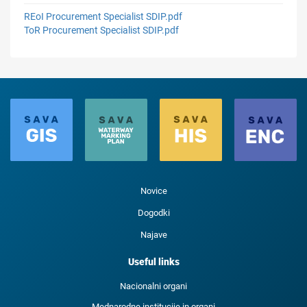
REoI Procurement Specialist SDIP.pdf
ToR Procurement Specialist SDIP.pdf
Novice
Dogodki
Najave
Useful links
Nacionalni organi
Mednarodne institucije in organi