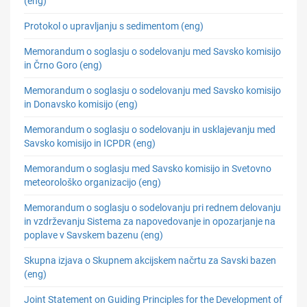
(eng)
Protokol o upravljanju s sedimentom (eng)
Memorandum o soglasju o sodelovanju med Savsko komisijo
in Črno Goro (eng)
Memorandum o soglasju o sodelovanju med Savsko komisijo
in Donavsko komisijo (eng)
Memorandum o soglasju o sodelovanju in usklajevanju med
Savsko komisijo in ICPDR (eng)
Memorandum o soglasju med Savsko komisijo in Svetovno
meteorološko organizacijo (eng)
Memorandum o soglasju o sodelovanju pri rednem delovanju
in vzdrževanju Sistema za napovedovanje in opozarjanje na
poplave v Savskem bazenu (eng)
Skupna izjava o Skupnem akcijskem načrtu za Savski bazen
(eng)
Joint Statement on Guiding Principles for the Development of