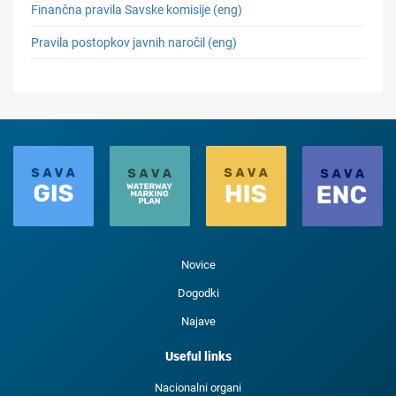
Finančna pravila Savske komisije (eng)
Pravila postopkov javnih naročil (eng)
Novice
Dogodki
Najave
Useful links
Nacionalni organi