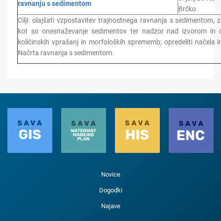
ravnanju s sedimentom
Brčko
Cilji: olajšati vzpostavitev trajnostnega ravnanja s sedimentom,
kot so onesnaževanje sedimentov ter nadzor nad izvorom in 
količinskih vprašanj in morfoloških sprememb; opredeliti načela i
Načrta ravnanja s sedimentom.
Novice
Dogodki
Najave