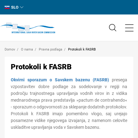
SLO
Domov
O nama
Pravna podlaga
Protokoli k FASRB
Protokoli k FASRB
Okvirni sporazum o Savskem bazenu (FASRB)
presega
vzpostavitev dobre podlage za sodelovanje v regiji na
področju trajnostnega upravljanja vodnih virov in z vidika
mednarodnega prava predstavlja »pactum de contrahendo«
- sporazum o odgovornosti za sklepanje dodatnih protokolov.
Protokoli k FASRB imajo pomembno vlogo, saj urejajo
posamezne vidike njegovega izvajanja, z namenom celovite
uskladitve upravljanja voda v Savskem bazenu.