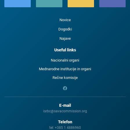
Novice
Dogodki
Najave
Useful links
Nacionalni organi
Mednarodne institucije in organi
Rečne komisije
E-mail
isrbc@savacommission.org
Telefon
tel:
+385 1 4886960