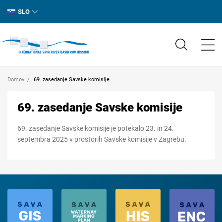
SLO
Domov
69. zasedanje Savske komisije
69. zasedanje Savske komisije
69. zasedanje Savske komisije je potekalo 23. in 24.
septembra 2025 v prostorih Savske komisije v Zagrebu.