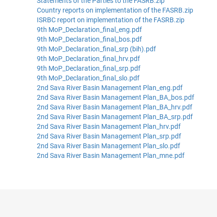
Statements of the Parties to the FASRB.zip
Country reports on implementation of the FASRB.zip
ISRBC report on implementation of the FASRB.zip
9th MoP_Declaration_final_eng.pdf
9th MoP_Declaration_final_bos.pdf
9th MoP_Declaration_final_srp (bih).pdf
9th MoP_Declaration_final_hrv.pdf
9th MoP_Declaration_final_srp.pdf
9th MoP_Declaration_final_slo.pdf
2nd Sava River Basin Management Plan_eng.pdf
2nd Sava River Basin Management Plan_BA_bos.pdf
2nd Sava River Basin Management Plan_BA_hrv.pdf
2nd Sava River Basin Management Plan_BA_srp.pdf
2nd Sava River Basin Management Plan_hrv.pdf
2nd Sava River Basin Management Plan_srp.pdf
2nd Sava River Basin Management Plan_slo.pdf
2nd Sava River Basin Management Plan_mne.pdf