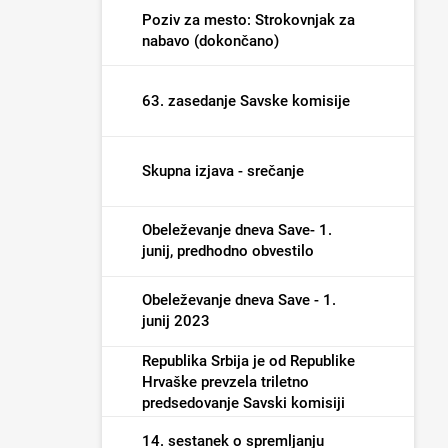
Poziv za mesto: Strokovnjak za
nabavo (dokončano)
63. zasedanje Savske komisije
Skupna izjava - srečanje
Obeleževanje dneva Save- 1.
junij, predhodno obvestilo
Obeleževanje dneva Save - 1.
junij 2023
Republika Srbija je od Republike
Hrvaške prevzela triletno
predsedovanje Savski komisiji
14. sestanek o spremljanju