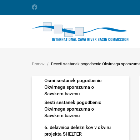
Domov
Deveti sestanek pogodbenic Okvirnega sporazum
Osmi sestanek pogodbenic
Okvirnega sporazuma o
Savskem bazenu
Šesti sestanek pogodbenic
Okvirnega sporazuma o
Savskem bazenu
6. delavnica deležnikov v okviru
projekta SHELTER