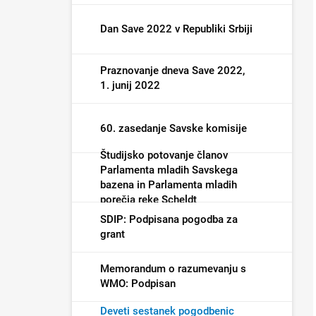
Dan Save 2022 v Republiki Srbiji
Praznovanje dneva Save 2022,
1. junij 2022
60. zasedanje Savske komisije
Študijsko potovanje članov
Parlamenta mladih Savskega
bazena in Parlamenta mladih
porečja reke Scheldt
SDIP: Podpisana pogodba za
grant
Memorandum o razumevanju s
WMO: Podpisan
Deveti sestanek pogodbenic