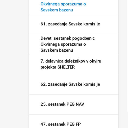
Okvirnega sporazuma o
Savskem bazenu
61. zasedanje Savske komisije
Deveti sestanek pogodbenic
Okvirnega sporazuma o
Savskem bazenu
7. delavnica deležnikov v okviru
projekta SHELTER
62. zasedanje Savske komisije
25. sestanek PEG NAV
47. sestanek PEG FP