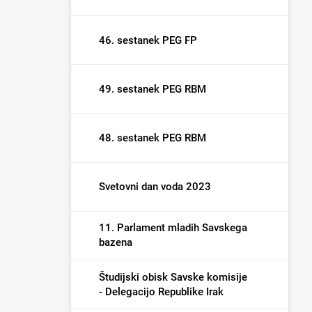
46. sestanek PEG FP
49. sestanek PEG RBM
48. sestanek PEG RBM
Svetovni dan voda 2023
11. Parlament mladih Savskega
bazena
Študijski obisk Savske komisije
- Delegacijo Republike Irak