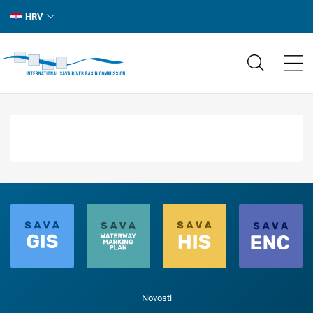
HRV
Novosti