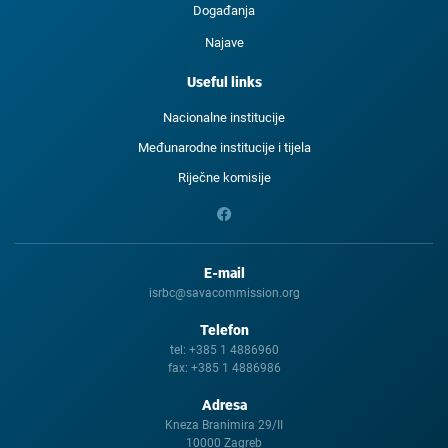
Događanja
Najave
Useful links
Nacionalne institucije
Međunarodne institucije i tijela
Riječne komisije
E-mail
isrbc@savacommission.org
Telefon
tel:
+385 1 4886960
fax:
+385 1 4886986
Adresa
Kneza Branimira 29/II
10000 Zagreb