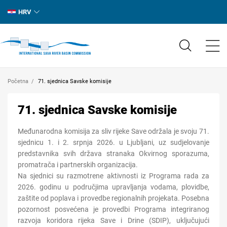
HRV
Početna
71. sjednica Savske komisije
71. sjednica Savske komisije
Međunarodna komisija za sliv rijeke Save održala je svoju 71.
sjednicu 1. i 2. srpnja 2026. u Ljubljani, uz sudjelovanje
predstavnika svih država stranaka Okvirnog sporazuma,
promatrača i partnerskih organizacija.
Na sjednici su razmotrene aktivnosti iz Programa rada za
2026. godinu u područjima upravljanja vodama, plovidbe,
zaštite od poplava i provedbe regionalnih projekata. Posebna
pozornost posvećena je provedbi Programa integriranog
razvoja koridora rijeka Save i Drine (SDIP), uključujući