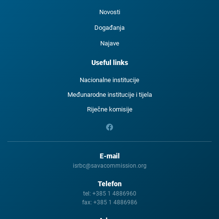
Novosti
Događanja
Najave
Useful links
Nacionalne institucije
Međunarodne institucije i tijela
Riječne komisije
E-mail
isrbc@savacommission.org
Telefon
tel:
+385 1 4886960
fax:
+385 1 4886986