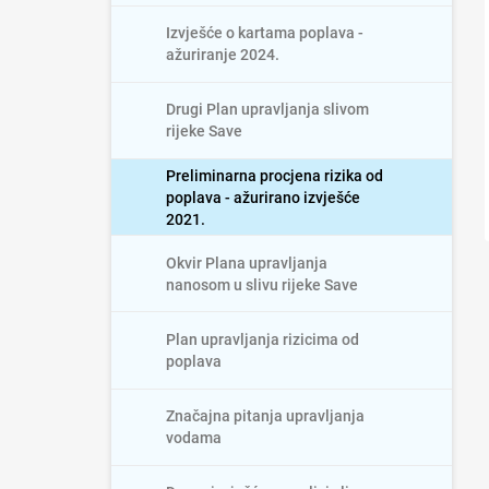
Izvješće o kartama poplava -
ažuriranje 2024.
Drugi Plan upravljanja slivom
rijeke Save
Preliminarna procjena rizika od
poplava - ažurirano izvješće
2021.
Okvir Plana upravljanja
nanosom u slivu rijeke Save
Plan upravljanja rizicima od
poplava
Značajna pitanja upravljanja
vodama