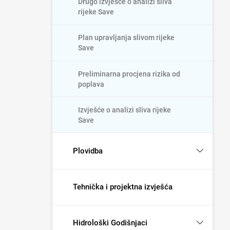
Drugo izvješće o analizi sliva
rijeke Save
Plan upravljanja slivom rijeke
Save
Preliminarna procjena rizika od
poplava
Izvješće o analizi sliva rijeke
Save
Plovidba
Tehnička i projektna izvješća
Hidrološki Godišnjaci