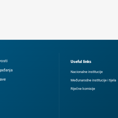
osti
Useful links
ađanja
Nacionalne institucije
ave
Međunarodne institucije i tijela
Riječne komisije