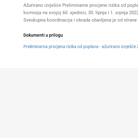
Ažurirano izvješće Preliminarne procjene rizika od popla
komisija na svojoj 60. sjednici, 30. lipnja i 1. srpnja 202
Sveukupna koordinacija i obrada obavljena je od strane
Dokumenti u prilogu
Preliminarna procjena rizika od poplava - ažurirano izvješće