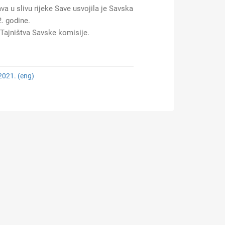
va u slivu rijeke Save usvojila je Savska
2. godine.
 Tajništva Savske komisije.
 2021. (eng)