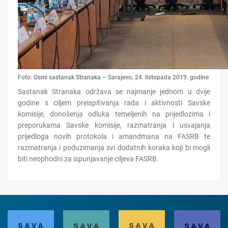
Foto: Osmi sastanak Stranaka – Sarajevo, 24. listopada 2019. godine
Sastanak Stranaka održava se najmanje jednom u dvije
godine s ciljem preispitivanja rada i aktivnosti Savske
komisije, donošenja odluka temeljenih na prijedlozima i
preporukama Savske komisije, razmatranja i usvajanja
prijedloga novih protokola i amandmana na FASRB te
razmatranja i poduzimanja svi dodatnih koraka koji bi mogli
biti neophodni za ispunjavanje ciljeva FASRB.