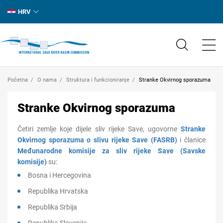
HRV
Početna
O nama
Struktura i funkcioniranje
Stranke Okvirnog sporazuma
Stranke Okvirnog sporazuma
Četiri zemlje koje dijele sliv rijeke Save, ugovorne
Stranke
Okvirnog sporazuma o slivu rijeke Save (FASRB)
i članice
Međunarodne komisije za sliv rijeke Save (Savske
komisije)
su:
Bosna i Hercegovina
Republika Hrvatska
Republika Srbija