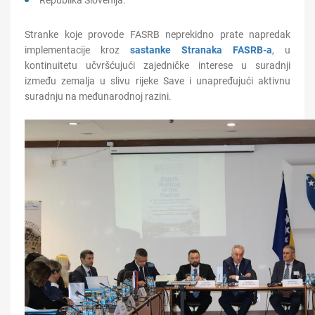
Republika Slovenija.
Stranke koje provode FASRB neprekidno prate napredak
implementacije kroz
sastanke Stranaka FASRB-a
, u
kontinuitetu učvršćujući zajedničke interese u suradnji
između zemalja u slivu rijeke Save i unapređujući aktivnu
suradnju na međunarodnoj razini.