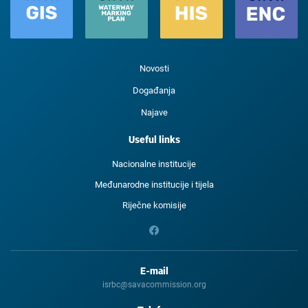
Novosti
Događanja
Najave
Useful links
Nacionalne institucije
Međunarodne institucije i tijela
Riječne komisije
E-mail
isrbc@savacommission.org