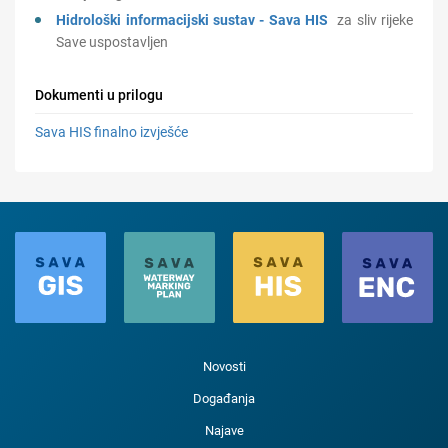
Hidrološki informacijski
sustav
-
Sava
HIS
za sliv rijeke
Save uspostavljen
Dokumenti u prilogu
Sava HIS finalno izvješće
Novosti
Događanja
Najave