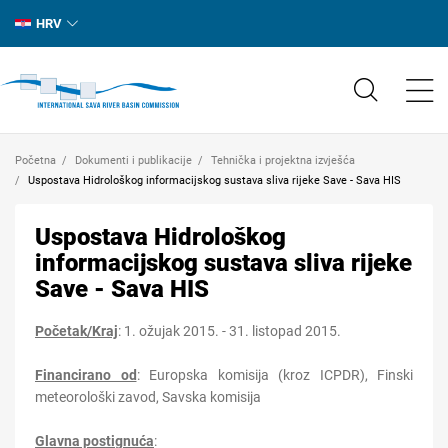
HRV
Početna
Dokumenti i publikacije
Tehnička i projektna izvješća
Uspostava Hidrološkog informacijskog sustava sliva rijeke Save - Sava HIS
Uspostava Hidrološkog
informacijskog sustava sliva rijeke
Save - Sava HIS
Početak/Kraj
: 1. ožujak 2015. - 31. listopad 2015.
Financirano od
: Europska komisija (kroz ICPDR), Finski
meteorološki zavod, Savska komisija
Glavna postignuća
: