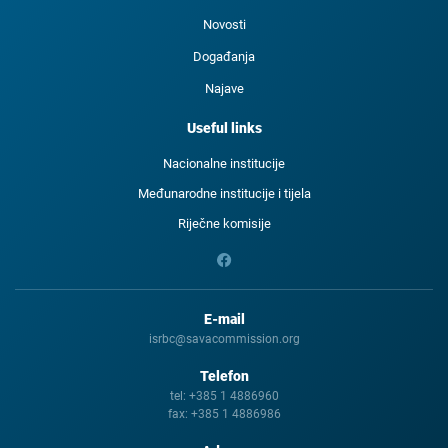
Novosti
Događanja
Najave
Useful links
Nacionalne institucije
Međunarodne institucije i tijela
Riječne komisije
E-mail
isrbc@savacommission.org
Telefon
tel:
+385 1 4886960
fax:
+385 1 4886986