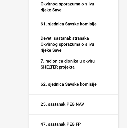
Okvirnog sporazuma o slivu
rijeke Save
61. sjednica Savske komisije
Deveti sastanak stranaka
Okvirnog sporazuma o slivu
rijeke Save
7. radionica dionika u okviru
SHELTER projekta
62. sjednica Savske komisije
25. sastanak PEG NAV
47. sastanak PEG FP