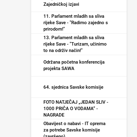
Zajedničkoj izjavi
11. Parlament mladih sa sliva
rijeke Save - "Radimo zajedno s
prirodom!"
13. Parlament mladih sa sliva
rijeke Save - "Turizam, učinimo
to na održiv način!"
Održana početna konferencija
projekta SAWA
64. sjednica Savske komisije
FOTO NATJEČAJ „JEDAN SLIV -
1000 PRIČA O VODAMA“ -
NAGRADE
Obavijest o nabavi - IT oprema
za potrebe Savske komisije
(završeno)