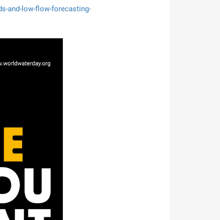
s-and-low-flow-forecasting-