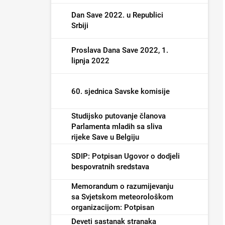
Dan Save 2022. u Republici
Srbiji
Proslava Dana Save 2022, 1.
lipnja 2022
60. sjednica Savske komisije
Studijsko putovanje članova
Parlamenta mladih sa sliva
rijeke Save u Belgiju
SDIP: Potpisan Ugovor o dodjeli
bespovratnih sredstava
Memorandum o razumijevanju
sa Svjetskom meteorološkom
organizacijom: Potpisan
Deveti sastanak stranaka