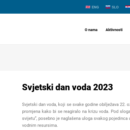
ENG
SLO
O nama
Aktivnosti
Svjetski dan voda 2023
Svjetski dan voda, koji se svake godine obilježava 22. 
promjena kako bi se reagiralo na krizu voda. Pod sloga
svijetu“, posebno je naglašena uloga svakog pojedinca u
vodnim resursima.