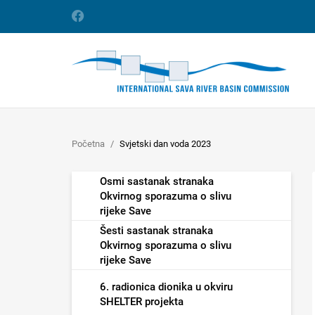
Početna
Svjetski dan voda 2023
Osmi sastanak stranaka
Okvirnog sporazuma o slivu
rijeke Save
Šesti sastanak stranaka
Okvirnog sporazuma o slivu
rijeke Save
6. radionica dionika u okviru
SHELTER projekta