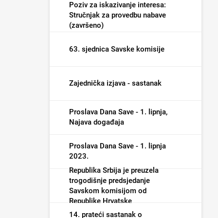
Poziv za iskazivanje interesa:
Stručnjak za provedbu nabave
(završeno)
63. sjednica Savske komisije
Zajednička izjava - sastanak
Proslava Dana Save - 1. lipnja,
Najava događaja
Proslava Dana Save - 1. lipnja
2023.
Republika Srbija je preuzela
trogodišnje predsjedanje
Savskom komisijom od
Republike Hrvatske
14. prateći sastanak o