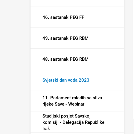
46. sastanak PEG FP
49. sastanak PEG RBM
48. sastanak PEG RBM
Svjetski dan voda 2023
11. Parlament mladih sa sliva
rijeke Save - Webinar
Studijski posjet Savskoj
komisiji - Delegacija Republike
Irak