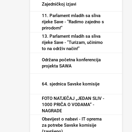
Zajedničkoj izjavi
11. Parlament mladih sa sliva
rijeke Save - "Radimo zajedno s
prirodom!"
13. Parlament mladih sa sliva
rijeke Save - "Turizam, učinimo
to na održiv način!"
Održana početna konferencija
projekta SAWA
64. sjednica Savske komisije
FOTO NATJEČAJ „JEDAN SLIV -
1000 PRIČA O VODAMA“ -
NAGRADE
Obavijest o nabavi - IT oprema
za potrebe Savske komisije
(završeno)