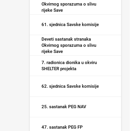
Okvirnog sporazuma o slivu
rijeke Save
61. sjednica Savske komisije
Deveti sastanak stranaka
Okvirnog sporazuma o slivu
rijeke Save
7. radionica dionika u okviru
SHELTER projekta
62. sjednica Savske komisije
25. sastanak PEG NAV
47. sastanak PEG FP