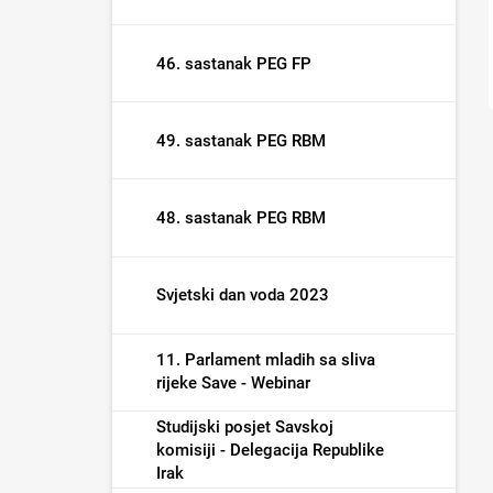
46. sastanak PEG FP
49. sastanak PEG RBM
48. sastanak PEG RBM
Svjetski dan voda 2023
11. Parlament mladih sa sliva
rijeke Save - Webinar
Studijski posjet Savskoj
komisiji - Delegacija Republike
Irak