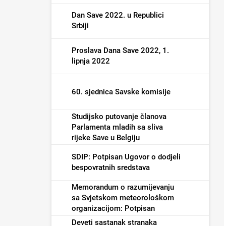
Dan Save 2022. u Republici
Srbiji
Proslava Dana Save 2022, 1.
lipnja 2022
60. sjednica Savske komisije
Studijsko putovanje članova
Parlamenta mladih sa sliva
rijeke Save u Belgiju
SDIP: Potpisan Ugovor o dodjeli
bespovratnih sredstava
Memorandum o razumijevanju
sa Svjetskom meteorološkom
organizacijom: Potpisan
Deveti sastanak stranaka