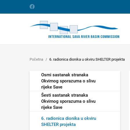
Početna
6. radionica dionika u okviru SHELTER projekta
Osmi sastanak stranaka
Okvirnog sporazuma o slivu
rijeke Save
Šesti sastanak stranaka
Okvirnog sporazuma o slivu
rijeke Save
6. radionica dionika u okviru
SHELTER projekta