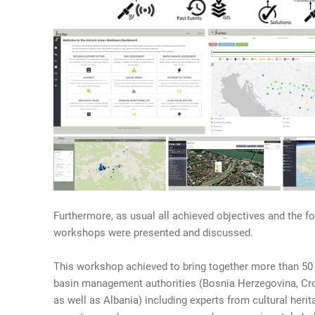
Furthermore, as usual all achieved objectives and the f
workshops were presented and discussed.
This workshop achieved to bring together more than 50 
basin management authorities (Bosnia Herzegovina, Cro
as well as Albania) including experts from cultural her