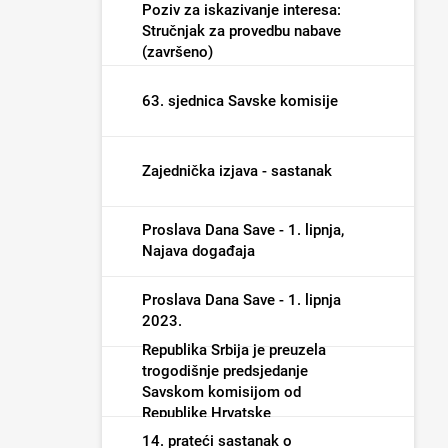
Poziv za iskazivanje interesa:
Stručnjak za provedbu nabave
(završeno)
63. sjednica Savske komisije
Zajednička izjava - sastanak
Proslava Dana Save - 1. lipnja,
Najava događaja
Proslava Dana Save - 1. lipnja
2023.
Republika Srbija je preuzela
trogodišnje predsjedanje
Savskom komisijom od
Republike Hrvatske
14. prateći sastanak o