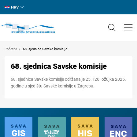
HRV
Početna
68. sjednica Savske komisije
68. sjednica Savske komisije
68. sjednica Savske komisije održana je 25. i 26. ožujka 2025.
godine u sjedištu Savske komisije u Zagrebu.