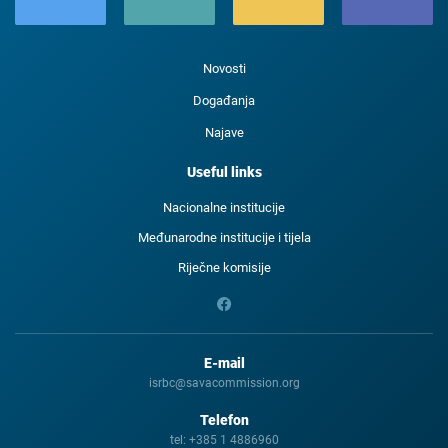
Novosti
Događanja
Najave
Useful links
Nacionalne institucije
Međunarodne institucije i tijela
Riječne komisije
E-mail
isrbc@savacommission.org
Telefon
tel:
+385 1 4886960