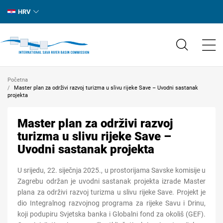
HRV
Početna
Master plan za održivi razvoj turizma u slivu rijeke Save – Uvodni sastanak
projekta
Master plan za održivi razvoj
turizma u slivu rijeke Save –
Uvodni sastanak projekta
U srijedu, 22. siječnja 2025., u prostorijama Savske komisije u
Zagrebu održan je uvodni sastanak projekta izrade Master
plana za održivi razvoj turizma u slivu rijeke Save. Projekt je
dio Integralnog razvojnog programa za rijeke Savu i Drinu,
koji podupiru Svjetska banka i Globalni fond za okoliš (GEF).