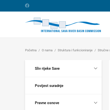
Početna
O nama
Struktura i funkcioniranje
Stručne 
Sliv rijeke Save
Povijest suradnje
Pravne osnove