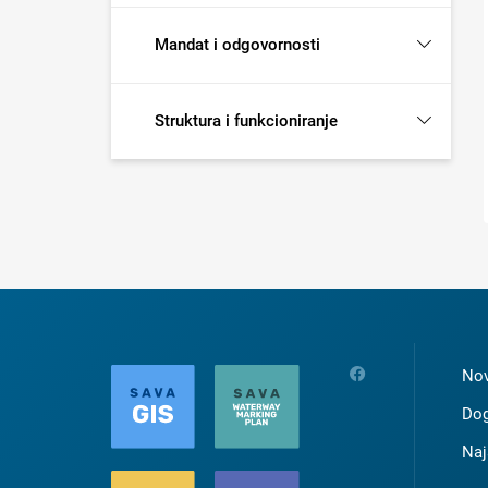
Mandat i odgovornosti
Struktura i funkcioniranje
Nov
Dog
Naj