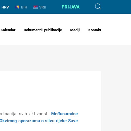
PRIJAVA
HRV
BIH
SRB
Kalendar
Dokumenti i publikacije
Mediji
Kontakt
rdinacija svih aktivnosti
Međunarodne
Okvirnog sporazuma o slivu rijeke Save