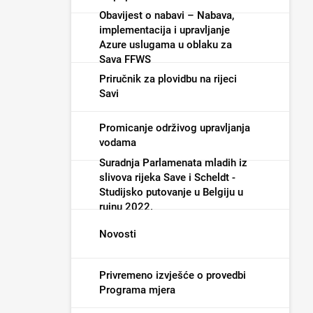
Obavijest o nabavi – Nabava,
implementacija i upravljanje
Azure uslugama u oblaku za
Sava FFWS
Priručnik za plovidbu na rijeci
Savi
Promicanje održivog upravljanja
vodama
Suradnja Parlamenata mladih iz
slivova rijeka Save i Scheldt -
Studijsko putovanje u Belgiju u
rujnu 2022.
Novosti
Privremeno izvješće o provedbi
Programa mjera