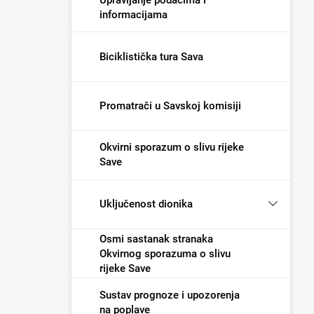
informacijama
Biciklistička tura Sava
Promatrači u Savskoj komisiji
Okvirni sporazum o slivu rijeke
Save
Uključenost dionika
Osmi sastanak stranaka
Okvirnog sporazuma o slivu
rijeke Save
Sustav prognoze i upozorenja
na poplave