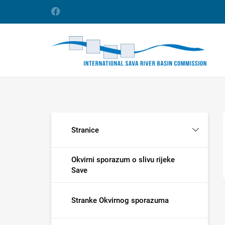
Stranice
Okvirni sporazum o slivu rijeke
Save
Stranke Okvirnog sporazuma