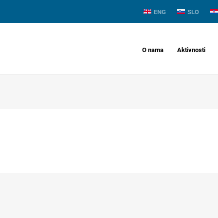
ENG
SLO
O nama
Aktivnosti