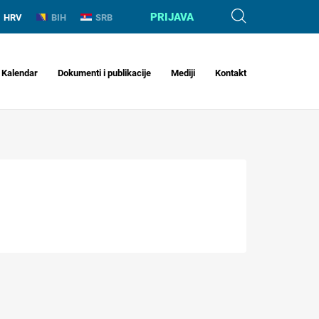
PRIJAVA
HRV
BIH
SRB
Kalendar
Dokumenti i publikacije
Mediji
Kontakt