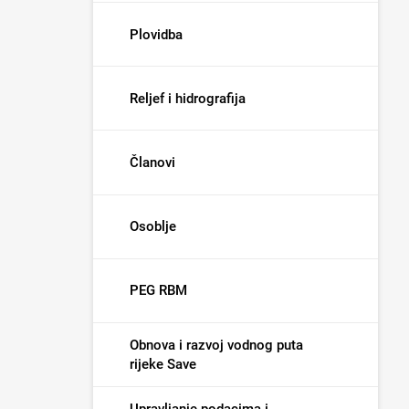
Plovidba
Reljef i hidrografija
Članovi
Osoblje
PEG RBM
Obnova i razvoj vodnog puta
rijeke Save
Upravljanje podacima i