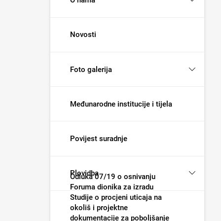
Novosti
Foto galerija
Međunarodne institucije i tijela
Povijest suradnje
Plovidba
Odluka 07/19 o osnivanju
Foruma dionika za izradu
Studije o procjeni uticaja na
okoliš i projektne
dokumentacije za poboljšanje