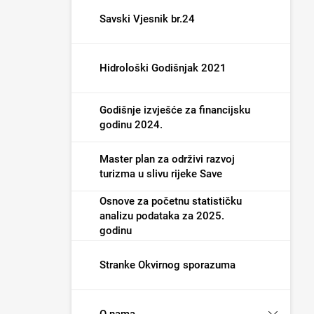
Savski Vjesnik br.24
Hidrološki Godišnjak 2021
Godišnje izvješće za financijsku
godinu 2024.
Master plan za održivi razvoj
turizma u slivu rijeke Save
Osnove za početnu statističku
analizu podataka za 2025.
godinu
Stranke Okvirnog sporazuma
O nama