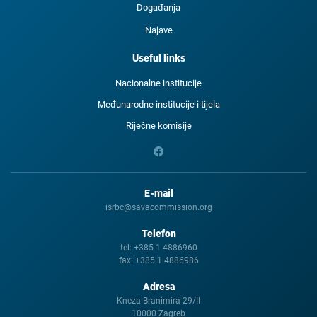
Događanja
Najave
Useful links
Nacionalne institucije
Međunarodne institucije i tijela
Riječne komisije
E-mail
isrbc@savacommission.org
Telefon
tel:
+385 1 4886960
fax:
+385 1 4886986
Adresa
Kneza Branimira 29/II
10000 Zagreb