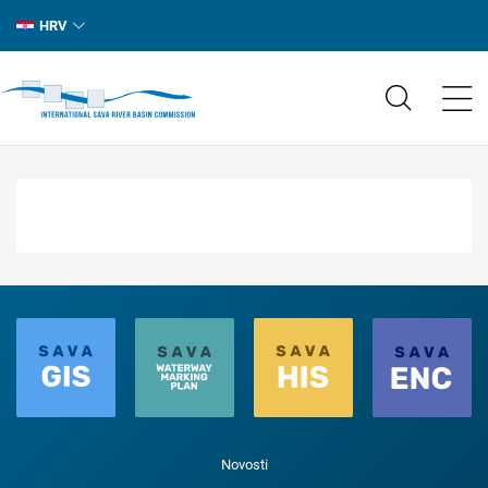
HRV
Novosti