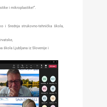
tike i mikroplastike!”.
o i Srednja strukovno-tehnička škola,
rvatske,
 škola Ljubljana iz Slovenije i