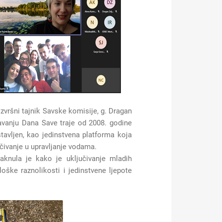
izvršni tajnik Savske komisije, g. Dragan
žavanju Dana Save traje od 2008. godine
avljen, kao jedinstvena platforma koja
čivanje u upravljanje vodama.
aknula je kako je uključivanje mladih
oške raznolikosti i jedinstvene ljepote