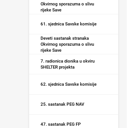
Okvirnog sporazuma o slivu
rijeke Save
61. sjednica Savske komisije
Deveti sastanak stranaka
Okvirnog sporazuma o slivu
rijeke Save
7. radionica dionika u okviru
SHELTER projekta
62. sjednica Savske komisije
25. sastanak PEG NAV
47. sastanak PEG FP