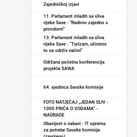
Zajedničkoj izjavi
11. Parlament mladih sa sliva
rijeke Save - "Radimo zajedno s
prirodom!"
13. Parlament mladih sa sliva
rijeke Save - "Turizam, učinimo
to na održiv način!"
Održana početna konferencija
projekta SAWA
64. sjednica Savske komisije
FOTO NATJEČAJ „JEDAN SLIV -
1000 PRIČA O VODAMA“ -
NAGRADE
Obavijest o nabavi - IT oprema
za potrebe Savske komisije
(završeno)