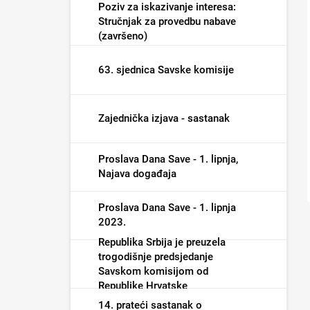
Poziv za iskazivanje interesa:
Stručnjak za provedbu nabave
(završeno)
63. sjednica Savske komisije
Zajednička izjava - sastanak
Proslava Dana Save - 1. lipnja,
Najava događaja
Proslava Dana Save - 1. lipnja
2023.
Republika Srbija je preuzela
trogodišnje predsjedanje
Savskom komisijom od
Republike Hrvatske
14. prateći sastanak o