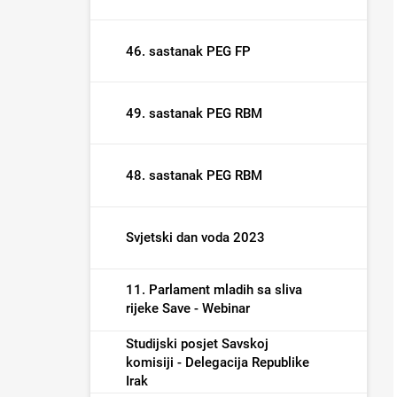
46. sastanak PEG FP
49. sastanak PEG RBM
48. sastanak PEG RBM
Svjetski dan voda 2023
11. Parlament mladih sa sliva
rijeke Save - Webinar
Studijski posjet Savskoj
komisiji - Delegacija Republike
Irak