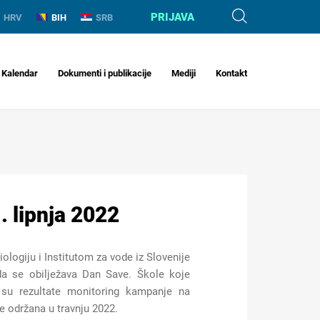
PRIJAVA
HRV
BIH
SRB
Kalendar
Dokumenti i publikacije
Mediji
Kontakt
. lipnja 2022
logiju i Institutom za vode iz Slovenije
kada se obilježava Dan Save. Škole koje
 su rezultate monitoring kampanje na
 održana u travnju 2022.