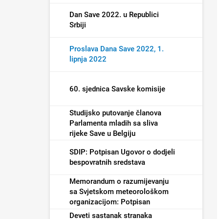
Dan Save 2022. u Republici
Srbiji
Proslava Dana Save 2022, 1.
lipnja 2022
60. sjednica Savske komisije
Studijsko putovanje članova
Parlamenta mladih sa sliva
rijeke Save u Belgiju
SDIP: Potpisan Ugovor o dodjeli
bespovratnih sredstava
Memorandum o razumijevanju
sa Svjetskom meteorološkom
organizacijom: Potpisan
Deveti sastanak stranaka