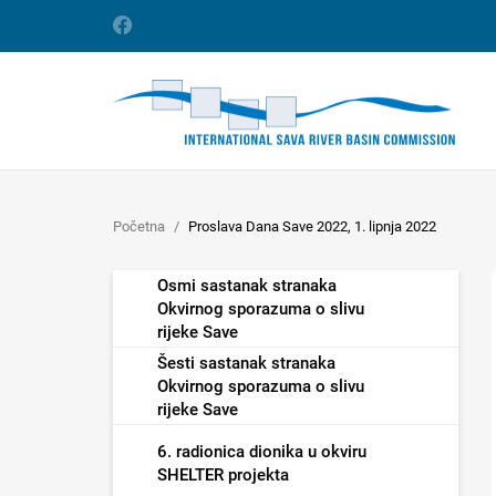
Početna
Proslava Dana Save 2022, 1. lipnja 2022
Osmi sastanak stranaka
Okvirnog sporazuma o slivu
rijeke Save
Šesti sastanak stranaka
Okvirnog sporazuma o slivu
rijeke Save
6. radionica dionika u okviru
SHELTER projekta