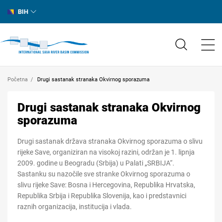
BIH
Početna
Drugi sastanak stranaka Okvirnog sporazuma
Drugi sastanak stranaka Okvirnog
sporazuma
Drugi sastanak država stranaka Okvirnog sporazuma o slivu
rijeke Save, organiziran na visokoj razini, održan je 1. lipnja
2009. godine u Beogradu (Srbija) u Palati „SRBIJA“.
Sastanku su nazočile sve stranke Okvirnog sporazuma o
slivu rijeke Save: Bosna i Hercegovina, Republika Hrvatska,
Republika Srbija i Republika Slovenija, kao i predstavnici
raznih organizacija, institucija i vlada.