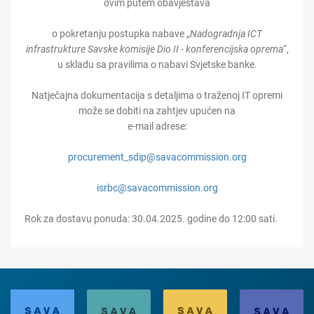
ovim putem obavještava
o pokretanju postupka nabave „
Nadogradnja ICT
infrastrukture Savske komisije Dio II - konferencijska oprema
“,
u skladu sa pravilima o nabavi Svjetske banke.
Natječajna dokumentacija s detaljima o traženoj IT opremi
može se dobiti na zahtjev upućen na
e-mail adrese:
procurement_sdip@savacommission.org
isrbc@savacommission.org
Rok za dostavu ponuda: 30.04.2025. godine do 12:00 sati.