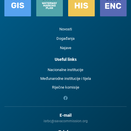
Novosti
Događanja
Najave
Useful links
Nacionalne institucije
Međunarodne institucije i tijela
Riječne komisije
E-mail
isrbc@savacommission.org