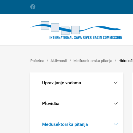
Početna
Aktivnosti
Međusektorska pitanja
Hidrološk
Upravljanje vodama
Plovidba
Međusektorska pitanja