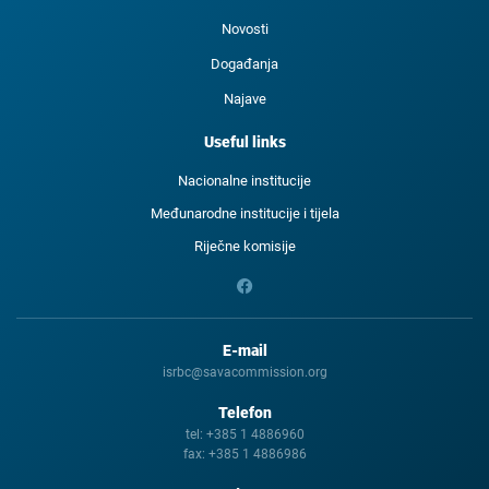
Novosti
Događanja
Najave
Useful links
Nacionalne institucije
Međunarodne institucije i tijela
Riječne komisije
E-mail
isrbc@savacommission.org
Telefon
tel:
+385 1 4886960
fax:
+385 1 4886986