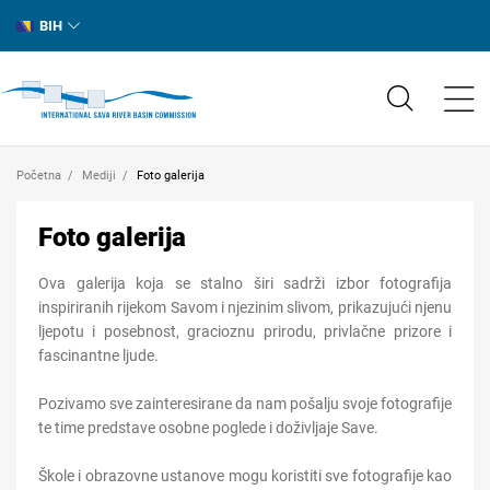
BIH
Početna
Mediji
Foto galerija
Foto galerija
Ova galerija koja se stalno širi sadrži izbor fotografija
inspiriranih rijekom Savom i njezinim slivom, prikazujući njenu
ljepotu i posebnost, gracioznu prirodu, privlačne prizore i
fascinantne ljude.
Pozivamo sve zainteresirane da nam pošalju svoje fotografije
te time predstave osobne poglede i doživljaje Save.
Škole i obrazovne ustanove mogu koristiti sve fotografije kao