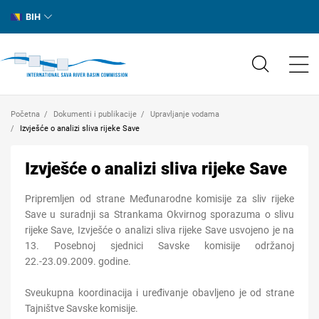
BIH
Početna
Dokumenti i publikacije
Upravljanje vodama
Izvješće o analizi sliva rijeke Save
Izvješće o analizi sliva rijeke Save
Pripremljen od strane Međunarodne komisije za sliv rijeke
Save u suradnji sa Strankama Okvirnog sporazuma o slivu
rijeke Save, Izvješće o analizi sliva rijeke Save usvojeno je na
13. Posebnoj sjednici Savske komisije održanoj
22.-23.09.2009. godine.
Sveukupna koordinacija i uređivanje obavljeno je od strane
Tajništve Savske komisije.