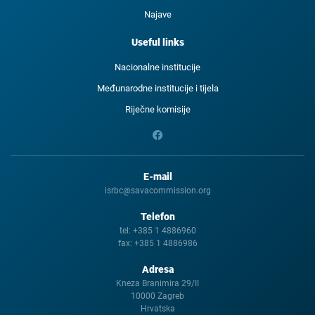
Najave
Useful links
Nacionalne institucije
Međunarodne institucije i tijela
Riječne komisije
E-mail
isrbc@savacommission.org
Telefon
tel:
+385 1 4886960
fax:
+385 1 4886986
Adresa
Kneza Branimira 29/II
10000 Zagreb
Hrvatska