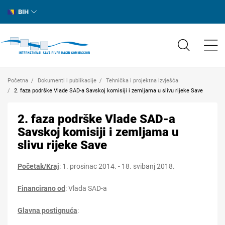
BIH
Početna
Dokumenti i publikacije
Tehnička i projektna izvješća
2. faza podrške Vlade SAD-a Savskoj komisiji i zemljama u slivu rijeke Save
2. faza podrške Vlade SAD-a
Savskoj komisiji i zemljama u
slivu rijeke Save
Početak/Kraj
:
1. prosinac 2014. - 18. svibanj 2018.
Financirano od
:
Vlada SAD-a
Glavna postignuća
: