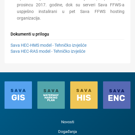
prosincu 2017. godine, dok su serveri Sava FFWS-a
uspješno instalirani u pet Sava FFWS hosting
organizacija.
Dokumenti u prilogu
Sava HEC-HMS model - Tehničko izvješće
Sava HEC-RAS model - Tehničko izvješće
Novosti
Događanja