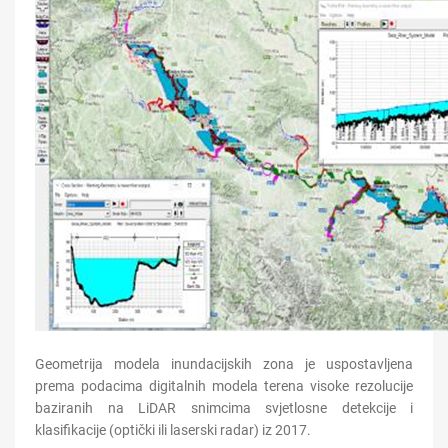
Geometrija modela inundacijskih zona je uspostavljena
prema podacima digitalnih modela terena visoke rezolucije
baziranih na LiDAR snimcima svjetlosne detekcije i
klasifikacije (optički ili laserski radar) iz 2017.