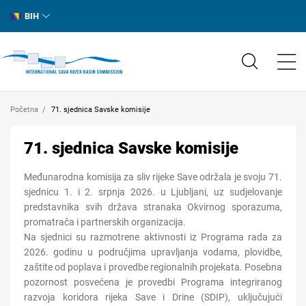
BIH
Početna
71. sjednica Savske komisije
71. sjednica Savske komisije
Međunarodna komisija za sliv rijeke Save održala je svoju 71.
sjednicu 1. i 2. srpnja 2026. u Ljubljani, uz sudjelovanje
predstavnika svih država stranaka Okvirnog sporazuma,
promatrača i partnerskih organizacija.
Na sjednici su razmotrene aktivnosti iz Programa rada za
2026. godinu u područjima upravljanja vodama, plovidbe,
zaštite od poplava i provedbe regionalnih projekata. Posebna
pozornost posvećena je provedbi Programa integriranog
razvoja koridora rijeka Save i Drine (SDIP), uključujući