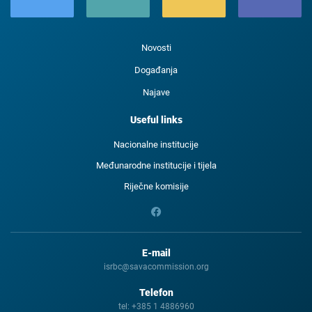
Novosti
Događanja
Najave
Useful links
Nacionalne institucije
Međunarodne institucije i tijela
Riječne komisije
E-mail
isrbc@savacommission.org
Telefon
tel:
+385 1 4886960