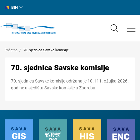
BIH
Početna
70. sjednica Savske komisije
70. sjednica Savske komisije
70. sjednica Savske komisije održana je 10. i 11. ožujka 2026.
godine u sjedištu Savske komisije u Zagrebu.