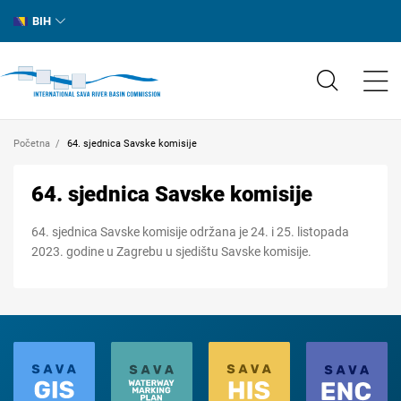
BIH
Početna
64. sjednica Savske komisije
64. sjednica Savske komisije
64. sjednica Savske komisije održana je 24. i 25. listopada
2023. godine u Zagrebu u sjedištu Savske komisije.