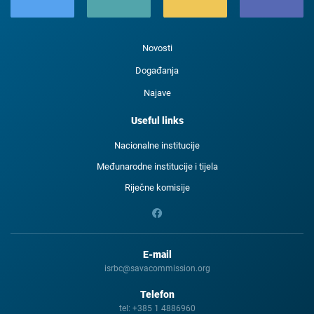
Novosti
Događanja
Najave
Useful links
Nacionalne institucije
Međunarodne institucije i tijela
Riječne komisije
E-mail
isrbc@savacommission.org
Telefon
tel:
+385 1 4886960