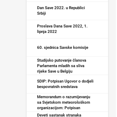
Dan Save 2022. u Republici
Srbiji
Proslava Dana Save 2022, 1.
lipnja 2022
60. sjednica Savske komisije
Studijsko putovanje članova
Parlamenta mladih sa sliva
rijeke Save u Belgiju
SDIP: Potpisan Ugovor o dodjeli
bespovratnih sredstava
Memorandum o razumijevanju
sa Svjetskom meteorološkom
organizacijom: Potpisan
Deveti sastanak stranaka