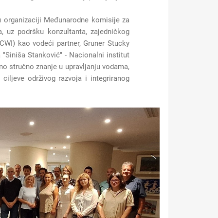
u organizaciji Međunarodne komisije za
ta, uz podršku konzultanta, zajedničkog
JCWI) kao vodeći partner, Gruner Stucky
a "Siniša Stanković" - Nacionalni institut
žno stručno znanje u upravljanju vodama,
 ciljeve održivog razvoja i integriranog