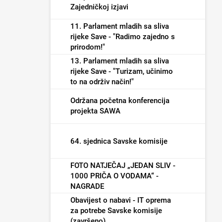
Zajedničkoj izjavi
11. Parlament mladih sa sliva
rijeke Save - "Radimo zajedno s
prirodom!"
13. Parlament mladih sa sliva
rijeke Save - "Turizam, učinimo
to na održiv način!"
Održana početna konferencija
projekta SAWA
64. sjednica Savske komisije
FOTO NATJEČAJ „JEDAN SLIV -
1000 PRIČA O VODAMA“ -
NAGRADE
Obavijest o nabavi - IT oprema
za potrebe Savske komisije
(završeno)