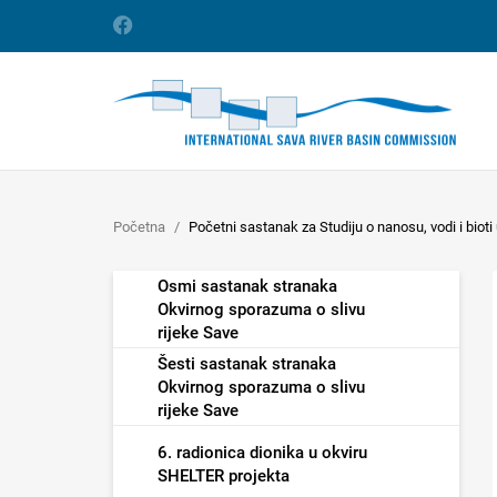
Početna
Početni sastanak za Studiju o nanosu, vodi i bioti 
Osmi sastanak stranaka
Okvirnog sporazuma o slivu
rijeke Save
Šesti sastanak stranaka
Okvirnog sporazuma o slivu
rijeke Save
6. radionica dionika u okviru
SHELTER projekta