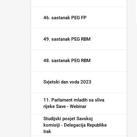
46. sastanak PEG FP
49. sastanak PEG RBM
48. sastanak PEG RBM
Svjetski dan voda 2023
11. Parlament mladih sa sliva
rijeke Save - Webinar
Studijski posjet Savskoj
komisiji - Delegacija Republike
Irak