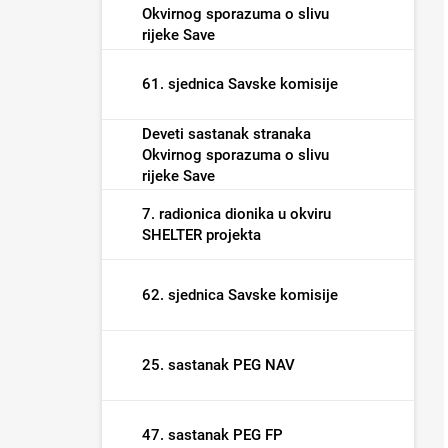
Okvirnog sporazuma o slivu
rijeke Save
61. sjednica Savske komisije
Deveti sastanak stranaka
Okvirnog sporazuma o slivu
rijeke Save
7. radionica dionika u okviru
SHELTER projekta
62. sjednica Savske komisije
25. sastanak PEG NAV
47. sastanak PEG FP