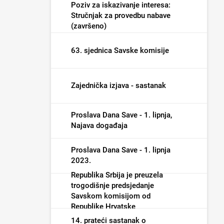
Poziv za iskazivanje interesa:
Stručnjak za provedbu nabave
(završeno)
63. sjednica Savske komisije
Zajednička izjava - sastanak
Proslava Dana Save - 1. lipnja,
Najava događaja
Proslava Dana Save - 1. lipnja
2023.
Republika Srbija je preuzela
trogodišnje predsjedanje
Savskom komisijom od
Republike Hrvatske
14. prateći sastanak o