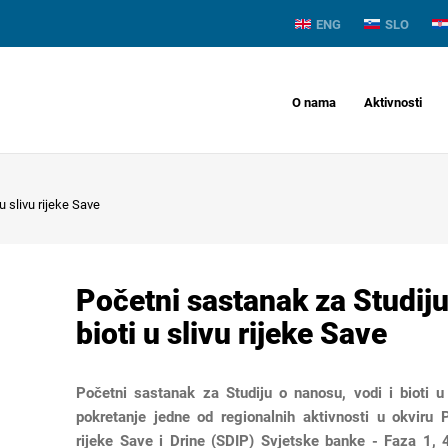
ENG
SLO
O nama
Aktivnosti
u slivu rijeke Save
Početni sastanak za Studiju
bioti u slivu rijeke Save
Početni sastanak za Studiju o nanosu, vodi i bioti u
pokretanje jedne od regionalnih aktivnosti u okviru 
rijeke Save i Drine (SDIP) Svjetske banke - Faza 1, 4