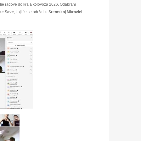
olje radove do kraja kolovoza 2026. Odabrani
eke Save
, koji će se održati u
Sremskoj Mitrovici