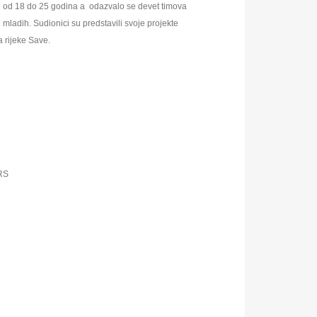
bi od 18 do 25 godina a odazvalo se devet timova
i mladih. Sudionici su predstavili svoje projekte
a rijeke Save.
 RS