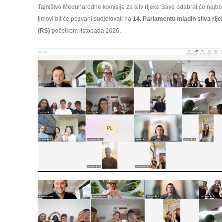
Tajništvo Međunarodne komisije za sliv rijeke Save odabrat će najb
timovi bit će pozvani sudjelovati na
14. Parlamentu mladih sliva rij
(RS)
početkom listopada 2026.