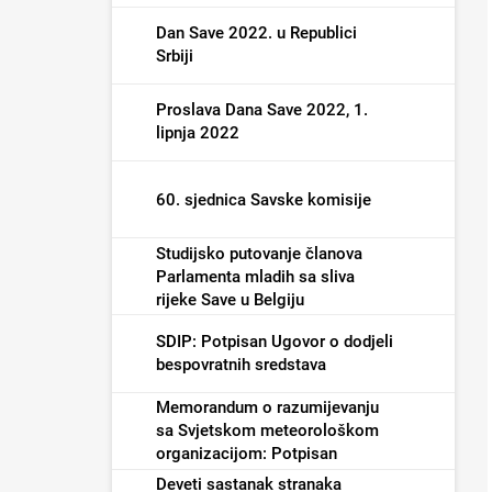
Dan Save 2022. u Republici
Srbiji
Proslava Dana Save 2022, 1.
lipnja 2022
60. sjednica Savske komisije
Studijsko putovanje članova
Parlamenta mladih sa sliva
rijeke Save u Belgiju
SDIP: Potpisan Ugovor o dodjeli
bespovratnih sredstava
Memorandum o razumijevanju
sa Svjetskom meteorološkom
organizacijom: Potpisan
Deveti sastanak stranaka