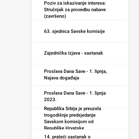
Poziv za iskazivanje interesa:
Stručnjak za provedbu nabave
(završeno)
63. sjednica Savske komisije
Zajednička izjava - sastanak
Proslava Dana Save - 1. lipnja,
Najava događaja
Proslava Dana Save - 1. lipnja
2023.
Republika Srbija je preuzela
trogodišnje predsjedanje
Savskom komisijom od
Republike Hrvatske
14. prateći sastanak o