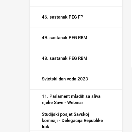
46. sastanak PEG FP
49. sastanak PEG RBM
48. sastanak PEG RBM
Svjetski dan voda 2023
11. Parlament mladih sa sliva
rijeke Save - Webinar
Studijski posjet Savskoj
komisiji - Delegacija Republike
Irak