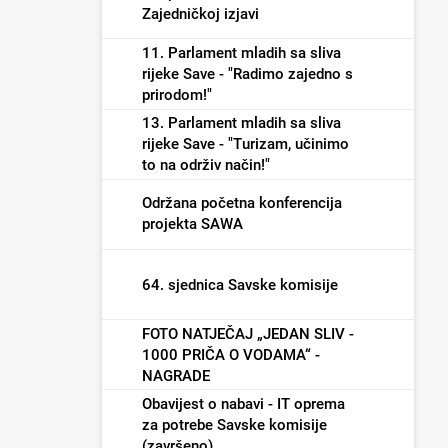
Zajedničkoj izjavi
11. Parlament mladih sa sliva
rijeke Save - "Radimo zajedno s
prirodom!"
13. Parlament mladih sa sliva
rijeke Save - "Turizam, učinimo
to na održiv način!"
Održana početna konferencija
projekta SAWA
64. sjednica Savske komisije
FOTO NATJEČAJ „JEDAN SLIV -
1000 PRIČA O VODAMA“ -
NAGRADE
Obavijest o nabavi - IT oprema
za potrebe Savske komisije
(završeno)