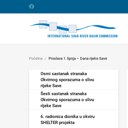
Početna
Proslava 1. lipnja – Dana rijeke Save
Osmi sastanak stranaka
Okvirnog sporazuma o slivu
rijeke Save
Šesti sastanak stranaka
Okvirnog sporazuma o slivu
rijeke Save
6. radionica dionika u okviru
SHELTER projekta