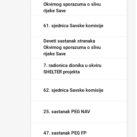
Okvirnog sporazuma o slivu
rijeke Save
61. sjednica Savske komisije
Deveti sastanak stranaka
Okvirnog sporazuma o slivu
rijeke Save
7. radionica dionika u okviru
SHELTER projekta
62. sjednica Savske komisije
25. sastanak PEG NAV
47. sastanak PEG FP