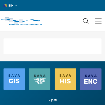
BIH
Vijesti