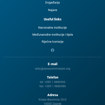
Događanja
Najave
Useful links
Nacionalne institucije
Međunarodne institucije i tijela
Riječne komisije
E-mail
isrbc@savacommission.org
Telefon
tel:
+385 1 4886960
fax:
+385 1 4886986
Adresa
Kneza Branimira 29/II
10000 Zagreb