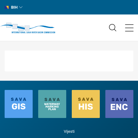
BIH
Vijesti