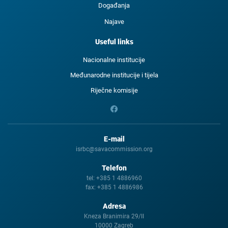
Događanja
Najave
Useful links
Nacionalne institucije
Međunarodne institucije i tijela
Riječne komisije
E-mail
isrbc@savacommission.org
Telefon
tel:
+385 1 4886960
fax:
+385 1 4886986
Adresa
Kneza Branimira 29/II
10000 Zagreb