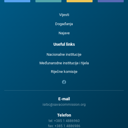
Vijesti
Događanja
Najave
Useful links
Nacionalne institucije
Međunarodne institucije i tijela
Riječne komisije
E-mail
isrbc@savacommission.org
Telefon
tel:
+385 1 4886960
fax:
+385 1 4886986