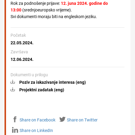
Rok za podnošenje prijave:
12. juna 2024. godine do
13:00
(srednjoeuropsko vrijeme).
Svi dokumenti moraju biti na engleskom jeziku.
Početak
22.05.2024.
Završava
12.06.2024.
Dokumenti u prilogu
Poziv za iskazivanje interesa (eng)
Projektni zadatak (eng)
Share on Facebook
Share on Twitter
Share on LinkedIn