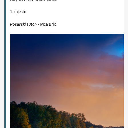
1. mjesto:
Posavski suton
- Ivica Brlić