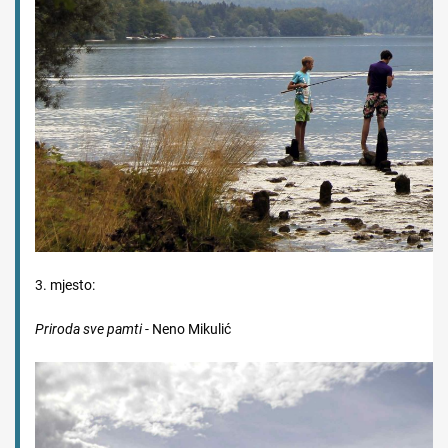
3. mjesto:
Priroda sve pamti
- Neno Mikulić