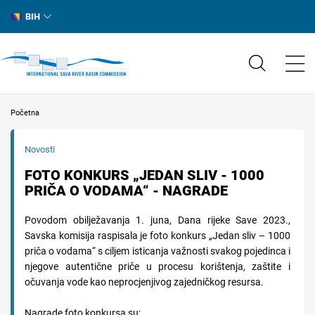
BIH
Početna
Novosti
FOTO KONKURS „JEDAN SLIV - 1000
PRIČA O VODAMA“ - NAGRADE
Povodom obilježavanja 1. juna, Dana rijeke Save 2023.,
Savska komisija raspisala je foto konkurs „Jedan sliv – 1000
priča o vodama“ s ciljem isticanja važnosti svakog pojedinca i
njegove autentične priče u procesu korištenja, zaštite i
očuvanja vode kao neprocjenjivog zajedničkog resursa.
Nagrade foto konkursa su: