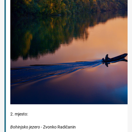
2. mjesto:
Bohinjsko jezero -
Zvonko Radičanin